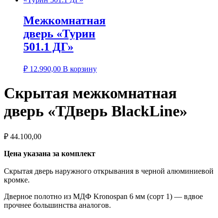
Межкомнатная
дверь «Турин
501.1 ДГ»
₽
12.990,00
В корзину
Скрытая межкомнатная
дверь «ТДверь BlackLine»
₽
44.100,00
Цена указана за комплект
Скрытая дверь наружного открывания в черной алюминиевой
кромке.
Дверное полотно из МДФ Kronospan 6 мм (сорт 1) — вдвое
прочнее большинства аналогов.