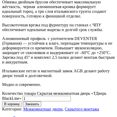
Обвязка двойным брусом обеспечивает максимальную
жёсткость, черная алюминиевая кромка формирует
идеальный торец, а три слоя итальянского грунта создают
поверхность, готовую к финишной отделке.
Высокоточная врезка под фурнитуру на станках с ЧПУ
обеспечивает идеальные вырезы и долгий срок службы.
Алюминиевый профиль с улотнителем DEVENTER
(Германия) — устойчив к влаге, перепадам температуры и не
деформируется со временем. Повышает звукоизоляцию,
защищает от сквозняков и выдерживает от –60°С до +250°С.
Зарезка под 45° и комплект 2,5 палки делают монтаж быстрым
и аккуратным.
Итальянские петли и магнитный замок AGB делают работу
двери тихой и долговечной.
Модно и современно.
Количество товара Скрытая межкомнатная дверь «ТДверь
BlackLine»
В корзину
Заказать
Категории:
Межкомнатные двери
,
Скрытого монтажа