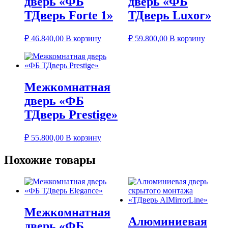
дверь «ФБ
дверь «ФБ
ТДверь Forte 1»
ТДверь Luxor»
₽
46.840,00
В корзину
₽
59.800,00
В корзину
Межкомнатная
дверь «ФБ
ТДверь Prestige»
₽
55.800,00
В корзину
Похожие товары
Межкомнатная
Алюминиевая
дверь «ФБ